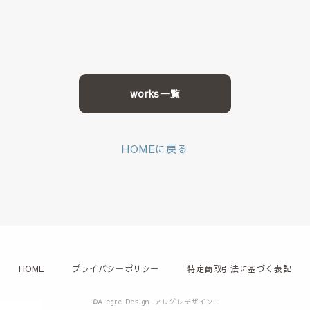
works一覧
HOMEに戻る
HOME
プライバシーポリシー
特定商取引法に基づく表記
©Alegre Design-アレグレデザイン-