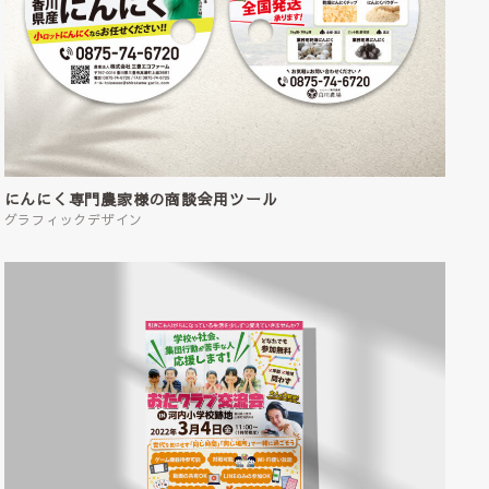
にんにく専門農家様の商談会用ツール
グラフィックデザイン