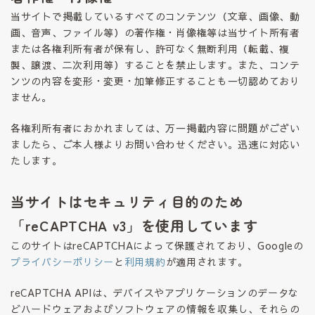
当サイトで掲載しているすべてのコンテンツ（文章、画像、動
画、音声、ファイル等）の著作権・肖像権等は当サイト所有者
または各権利所有者が保有し、許可なく無断利用（転載、複
製、譲渡、二次利用等）することを禁止します。また、コンテ
ンツの内容を変形・変更・加筆修正することも一切認めており
ません。
各権利所有者におかれましては、万一掲載内容に問題がござい
ましたら、ご本人様よりお問い合わせください。迅速に対応い
たします。
当サイトはセキュリティ目的のため
「reCAPTCHA v3」を使用しています
このサイトはreCAPTCHAによって保護されており、Googleの
プライバシーポリシー
と
利用規約
が適用されます。
reCAPTCHA APIは、デバイスやアプリケーションのデータな
どハードウェアおよびソフトウェアの情報を収集し、それらの